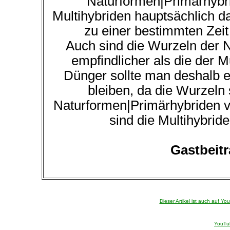
Naturformen|Primärhybri
Multihybriden hauptsächlich da
zu einer bestimmten Zeit
Auch sind die Wurzeln der 
empfindlicher als die der M
Dünger sollte man deshalb 
bleiben, da die Wurzeln
Naturformen|Primärhybriden v
sind die Multihybrid
Gastbeit
Dieser Artikel ist auch auf Y
YouTub