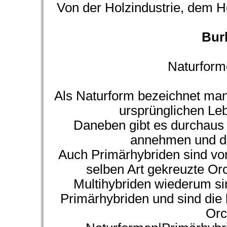
Von der Holzindustrie, dem H
Bur
Naturform
Als Naturform bezeichnet man
ursprünglichen Le
Daneben gibt es durchaus 
annehmen und di
Auch Primärhybriden sind vo
selben Art gekreuzte Orc
Multihybriden wiederum s
Primärhybriden und sind die
Orc