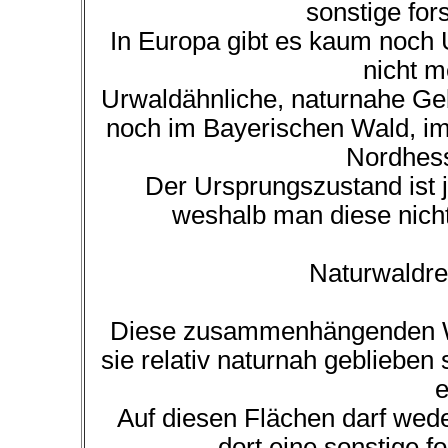
sonstige fors
In Europa gibt es kaum noch 
nicht m
Urwaldähnliche, naturnahe Geb
noch im Bayerischen Wald, im
Nordhess
Der Ursprungszustand ist
weshalb man diese nicht
Naturwaldre
Diese zusammenhängenden W
sie relativ naturnah geblieben 
e
Auf diesen Flächen darf wed
dort eine sonstige fo