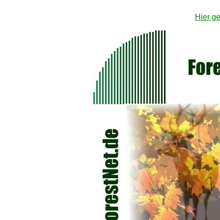
Hier ge